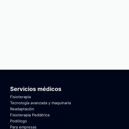
Servicios médicos
Fisioterapia
Tecnología avanzada y maquinaria
Readaptación
Fisioterapia Pediátrica
Podólogo
Para empresas