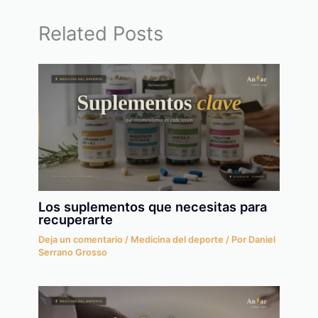
Related Posts
Los suplementos que necesitas para
recuperarte
Deja un comentario
/
Medicina del deporte
/ Por
Daniel
Serrano Grosso