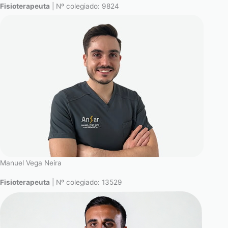
Fisioterapeuta
| Nº colegiado: 9824
Manuel Vega Neira
Fisioterapeuta
| Nº colegiado: 13529