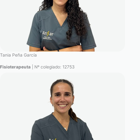
Tania Peña García
Fisioterapeuta
| Nº colegiado: 12753