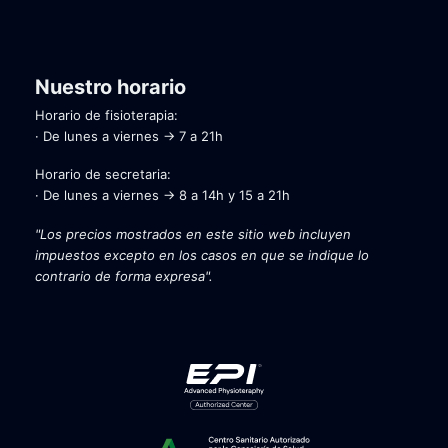
Nuestro horario
Horario de fisioterapia:
· De lunes a viernes → 7 a 21h
Horario de secretaria:
· De lunes a viernes → 8 a 14h y 15 a 21h
"Los precios mostrados en este sitio web incluyen
impuestos excepto en los casos en que se indique lo
contrario de forma expresa".