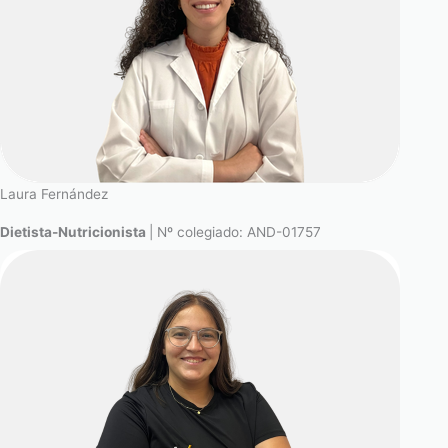
Laura Fernández
Dietista-Nutricionista
| Nº colegiado: AND-01757