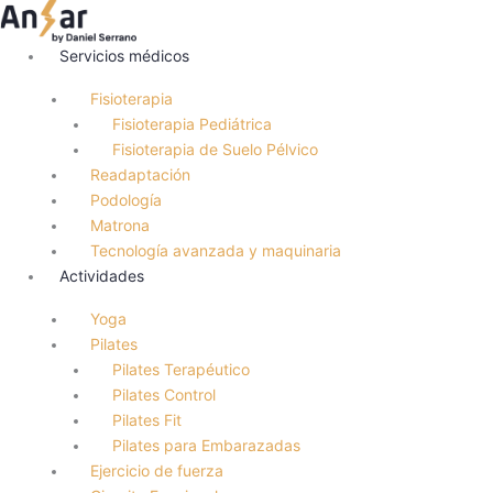
Ir
al
Servicios médicos
contenido
Fisioterapia
Fisioterapia Pediátrica
Fisioterapia de Suelo Pélvico
Readaptación
Podología
Matrona
Tecnología avanzada y maquinaria
Actividades
Yoga
Pilates
Pilates Terapéutico
Pilates Control
Pilates Fit
Pilates para Embarazadas
Ejercicio de fuerza