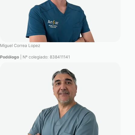
Miguel Correa Lopez
Podólogo
| Nº colegiado: 838411141