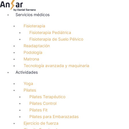
Ir
al
Servicios médicos
contenido
Fisioterapia
Fisioterapia Pediátrica
Fisioterapia de Suelo Pélvico
Readaptación
Podología
Matrona
Tecnología avanzada y maquinaria
Actividades
Yoga
Pilates
Pilates Terapéutico
Pilates Control
Pilates Fit
Pilates para Embarazadas
Ejercicio de fuerza