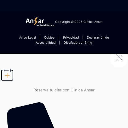
Copyright © 2026 Clínica Ansar
Aviso Legal
|
Cokies
|
Privacidad
|
Declaración de
Accesibilidad
|
Diseñado por Bring
Reserva tu cita con Clínica Ansar