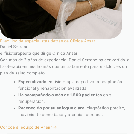
El equipo de especialistas detrás de Clínica Ansar
Daniel Serrano:
el fisioterapeuta que dirige Clínica Ansar
Con más de 7 años de experiencia, Daniel Serrano ha convertido la
fisioterapia en mucho más que un tratamiento para el dolor: es un
plan de salud completo.
Especializado
en fisioterapia deportiva, readaptación
funcional y rehabilitación avanzada.
Ha acompañado a más de 1.500 pacientes
en su
recuperación.
Reconocido por su enfoque claro
: diagnóstico preciso,
movimiento como base y atención cercana.
Conoce al equipo de Ansar →