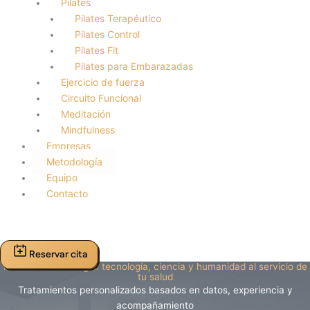
Pilates
Pilates Terapéutico
Pilates Control
Pilates Fit
Pilates para Embarazadas
Ejercicio de fuerza
Circuito Funcional
Meditación
Mindfulness
Empresas
Metodología
Equipo
Contacto
Reservar cita
Nuestra metodología: tecnología, ciencia y humanidad al servicio de
tu salud
Tratamientos personalizados basados en datos, experiencia y
acompañamiento