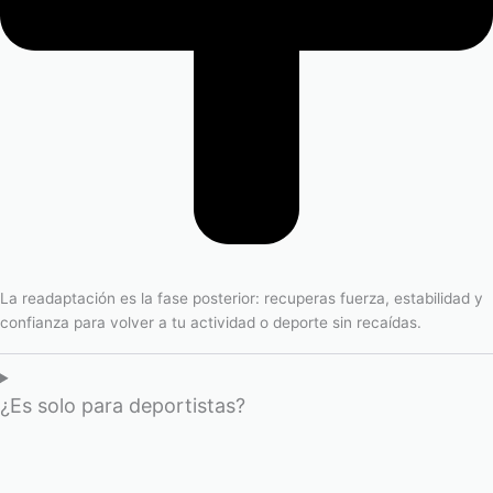
La readaptación es la fase posterior: recuperas fuerza, estabilidad y
confianza para volver a tu actividad o deporte sin recaídas.
¿Es solo para deportistas?