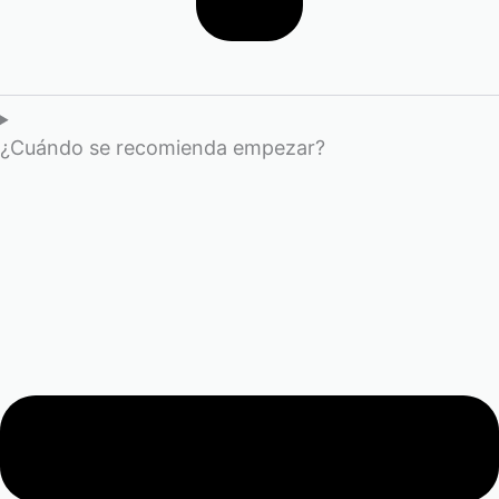
¿Cuándo se recomienda empezar?