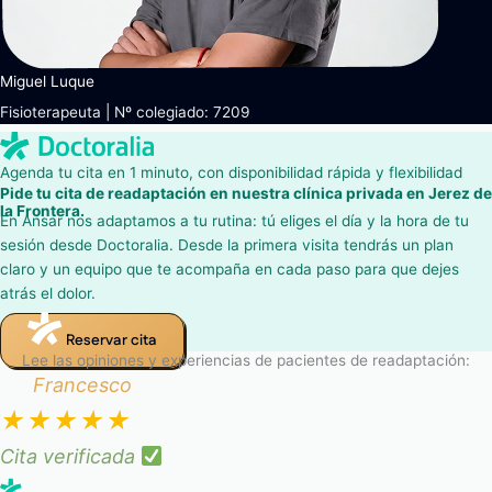
Miguel Luque
Fisioterapeuta | Nº colegiado: 7209
Agenda tu cita en 1 minuto, con disponibilidad rápida y flexibilidad
Pide tu cita de readaptación en nuestra clínica privada en Jerez de
la Frontera.
En Ansar nos adaptamos a tu rutina: tú eliges el día y la hora de tu
sesión desde Doctoralia. Desde la primera visita tendrás un plan
claro y un equipo que te acompaña en cada paso para que dejes
atrás el dolor.
Reservar cita
Lee las opiniones y experiencias de pacientes de readaptación:
Francesco
★
★
★
★
★
Cita verificada