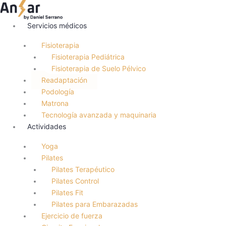
Ir
al
Servicios médicos
contenido
Fisioterapia
Fisioterapia Pediátrica
Fisioterapia de Suelo Pélvico
Readaptación
Podología
Matrona
Tecnología avanzada y maquinaria
Actividades
Yoga
Pilates
Pilates Terapéutico
Pilates Control
Pilates Fit
Pilates para Embarazadas
Ejercicio de fuerza