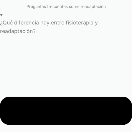
Preguntas frecuentes sobre readaptación
¿Qué diferencia hay entre fisioterapia y
readaptación?