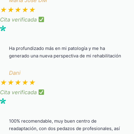
María José DM
★
★
★
★
★
Cita verificada
Ha profundizado más en mi patología y me ha
generado una nueva perspectiva de mi rehabilitación
Dani
★
★
★
★
★
Cita verificada
100% recomendable, muy buen centro de
readaptación, con dos pedazos de profesionales, así