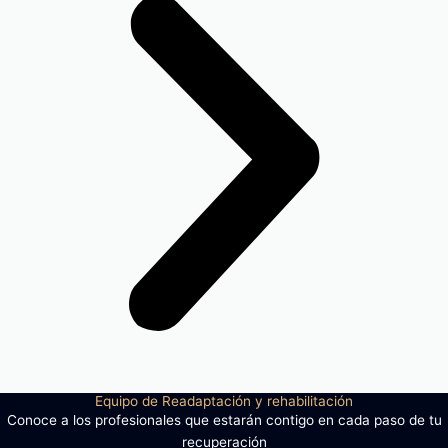
Equipo de Readaptación y rehabilitación
Conoce a los profesionales que estarán contigo en cada paso de tu
recuperación