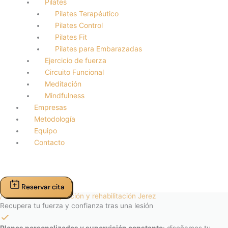
Pilates
Pilates Terapéutico
Pilates Control
Pilates Fit
Pilates para Embarazadas
Ejercicio de fuerza
Circuito Funcional
Meditación
Mindfulness
Empresas
Metodología
Equipo
Contacto
Reservar cita
/ Clínica de Readaptación y rehabilitación Jerez
Recupera tu fuerza y confianza tras una lesión