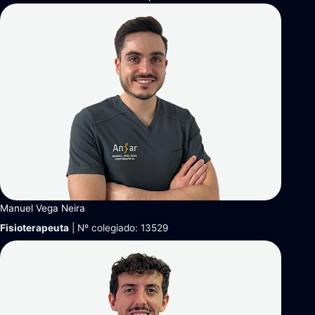
Manuel Vega Neira
Fisioterapeuta
| Nº colegiado: 13529