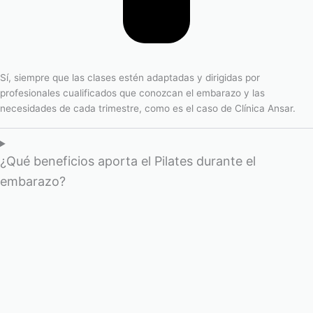
Sí, siempre que las clases estén adaptadas y dirigidas por
profesionales cualificados que conozcan el embarazo y las
necesidades de cada trimestre, como es el caso de Clínica Ansar.
¿Qué beneficios aporta el Pilates durante el
embarazo?