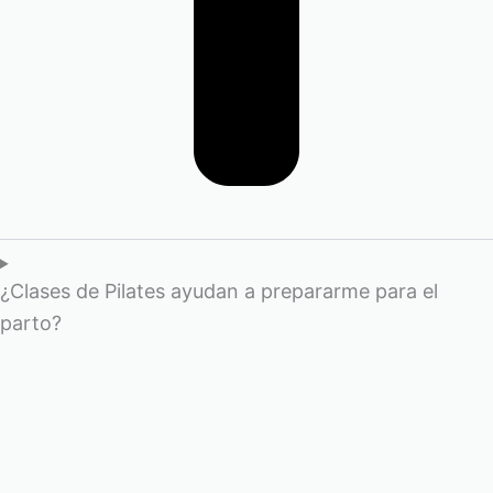
¿Clases de Pilates ayudan a prepararme para el
parto?