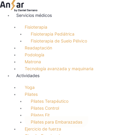
Ir
al
Servicios médicos
contenido
Fisioterapia
Fisioterapia Pediátrica
Fisioterapia de Suelo Pélvico
Readaptación
Podología
Matrona
Tecnología avanzada y maquinaria
Actividades
Yoga
Pilates
Pilates Terapéutico
Pilates Control
Pilates Fit
Pilates para Embarazadas
Ejercicio de fuerza