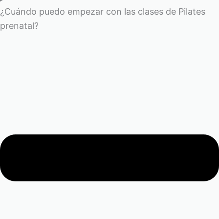
¿Cuándo puedo empezar con las clases de Pilates
prenatal?