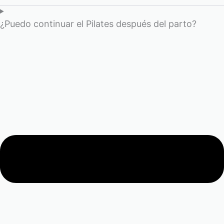
¿Puedo continuar el Pilates después del parto?