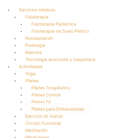
Servicios médicos
Fisioterapia
Fisioterapia Pediátrica
Fisioterapia de Suelo Pélvico
Readaptación
Podología
Matrona
Tecnología avanzada y maquinaria
Actividades
Yoga
Pilates
Pilates Terapéutico
Pilates Control
Pilates Fit
Pilates para Embarazadas
Ejercicio de fuerza
Circuito Funcional
Meditación
Mindfulness