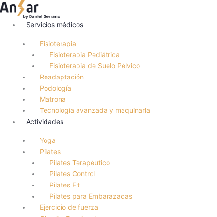
Ir
al
Servicios médicos
contenido
Fisioterapia
Fisioterapia Pediátrica
Fisioterapia de Suelo Pélvico
Readaptación
Podología
Matrona
Tecnología avanzada y maquinaria
Actividades
Yoga
Pilates
Pilates Terapéutico
Pilates Control
Pilates Fit
Pilates para Embarazadas
Ejercicio de fuerza