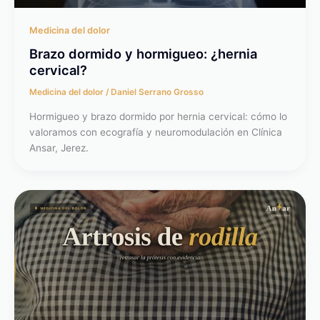
Medicina del dolor
Brazo dormido y hormigueo: ¿hernia
cervical?
Medicina del dolor
/
Daniel Serrano Grosso
Hormigueo y brazo dormido por hernia cervical: cómo lo
valoramos con ecografía y neuromodulación en Clínica
Ansar, Jerez.