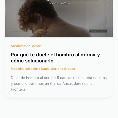
Medicina del dolor
Por qué te duele el hombro al dormir y
cómo solucionarlo
Medicina del dolor
/
Daniel Serrano Grosso
Dolor de hombro al dormir: 5 causas reales, test caseros
y cómo lo tratamos en Clínica Ansar, Jerez de la
Frontera.