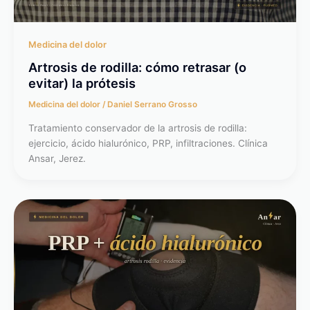
Medicina del dolor
Artrosis de rodilla: cómo retrasar (o
evitar) la prótesis
Medicina del dolor
/
Daniel Serrano Grosso
Tratamiento conservador de la artrosis de rodilla:
ejercicio, ácido hialurónico, PRP, infiltraciones. Clínica
Ansar, Jerez.