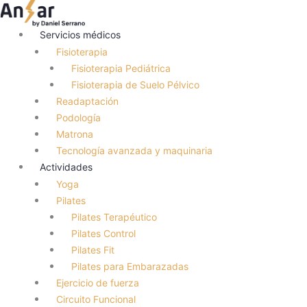
Ir
al
Servicios médicos
contenido
Fisioterapia
Fisioterapia Pediátrica
Fisioterapia de Suelo Pélvico
Readaptación
Podología
Matrona
Tecnología avanzada y maquinaria
Actividades
Yoga
Pilates
Pilates Terapéutico
Pilates Control
Pilates Fit
Pilates para Embarazadas
Ejercicio de fuerza
Circuito Funcional