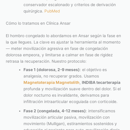
conservador escalonado y criterios de derivación
quirúrgica.
PubMed
Cómo lo tratamos en Clínica Ansar
El hombro congelado lo abordamos en Ansar según la fase en
la que llegues. La clave es ajustar la herramienta al momento
— meter movilización agresiva en fase de congelación
dolorosa empeora, y limitarse a calmar en fase de rigidez
retrasa la recuperación. Nuestro protocolo:
Fase 1 (dolorosa, 2-9 meses)
: el objetivo es
analgesia, no recuperar grados. Usamos
Magnetoterapia Magnetolith
,
INDIBA tecarterapia
profunda y movilización suave dentro del dolor. Si el
dolor nocturno es invalidante, derivamos para
infiltración intraarticular ecoguiada con corticoide.
Fase 2 (congelada, 4-12 meses)
: intensificamos
movilización articular pasiva, movilización con
movimiento (Mulligan), estiramientos sostenidos y
educación al paciente para auto-movilización diaria