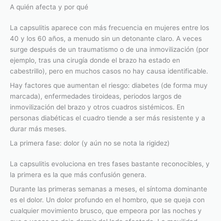
A quién afecta y por qué
La capsulitis aparece con más frecuencia en mujeres entre los
40 y los 60 años, a menudo sin un detonante claro. A veces
surge después de un traumatismo o de una inmovilización (por
ejemplo, tras una cirugía donde el brazo ha estado en
cabestrillo), pero en muchos casos no hay causa identificable.
Hay factores que aumentan el riesgo: diabetes (de forma muy
marcada), enfermedades tiroideas, periodos largos de
inmovilización del brazo y otros cuadros sistémicos. En
personas diabéticas el cuadro tiende a ser más resistente y a
durar más meses.
La primera fase: dolor (y aún no se nota la rigidez)
La capsulitis evoluciona en tres fases bastante reconocibles, y
la primera es la que más confusión genera.
Durante las primeras semanas a meses, el síntoma dominante
es el dolor. Un dolor profundo en el hombro, que se queja con
cualquier movimiento brusco, que empeora por las noches y