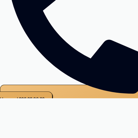
Llamar al 608 99 00 32