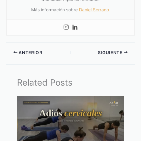
Más información sobre
Daniel Serrano
.
ANTERIOR
SIGUIENTE
Related Posts