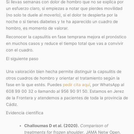
Si llevas semanas con dolor de hombro que no se explica por
un esfuerzo claro, si empiezas a notar que pierdes movilidad
(no solo te duele al moverlo), si el dolor te despierta por la
noche o si tienes diabetes y te ha aparecido un cuadro de
hombro, es momento de valorar.
Reconocer la capsulitis en fase temprana mejora el pronóstico
en muchos casos y reduce el tiempo total que vas a convivir
con el cuadro.
El siguiente paso
Una valoración bien hecha permite distinguir la capsulitis de
otros cuadros de hombro y orientar el tratamiento según la
fase en la que estés. Puedes
pedir cita aquí
, por WhatsApp al
608 99 00 32 o llamando al 956 90 91 50. Estamos en Jerez
de la Frontera y atendemos a pacientes de toda la provincia de
Cádiz.
Evidencia científica
Challoumas D et al. (2020).
Comparison of
treatments for frozen shoulder
. JAMA Netw Open.