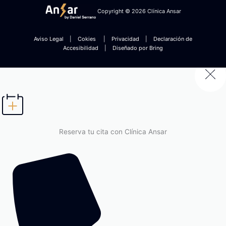
Copyright © 2026 Clínica Ansar
Aviso Legal
|
Cokies
|
Privacidad
|
Declaración de
Accesibilidad
|
Diseñado por Bring
Reserva tu cita con Clínica Ansar