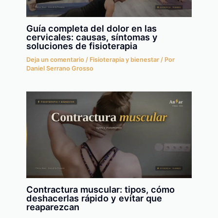
Guía completa del dolor en las
cervicales: causas, síntomas y
soluciones de fisioterapia
Deja un comentario
/
Fisioterapia y bienestar
/ Por
Daniel Serrano Grosso
Contractura muscular: tipos, cómo
deshacerlas rápido y evitar que
reaparezcan