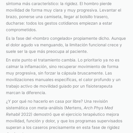
síntoma más característico: la rigidez. El hombro pierde
movilidad de forma muy clara y muy progresiva. Levantar el
brazo, ponerse una camiseta, llegar al bolsillo trasero,
ducharse: todos los gestos cotidianos empiezan a estar
comprometidos.
Es la fase del «hombro congelado» propiamente dicho. Aunque
el dolor agudo va menguando, la limitación funcional crece y
suele ser la que más preocupa al paciente.
En este punto el tratamiento cambia. Lo prioritario ya no es
calmar la inflamación, sino recuperar movimiento de forma
muy progresiva, sin forzar la cápsula bruscamente. Las
movilizaciones manuales específicas, el calor profundo y un
trabajo activo de movilidad guiado por un fisioterapeuta
marcan la diferencia.
¿Y por qué no hacerlo en casa por libre? Una revisión
sistemática con meta-análisis (Mertens,
Arch Phys Med
Rehabil
2022) demostró que el ejercicio terapéutico mejora
movilidad, función y dolor, y que los programas supervisados
superan a los caseros precisamente en esta fase de rigidez