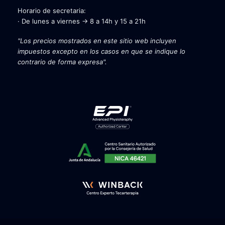
Horario de secretaria:
· De lunes a viernes → 8 a 14h y 15 a 21h
"Los precios mostrados en este sitio web incluyen
impuestos excepto en los casos en que se indique lo
contrario de forma expresa".