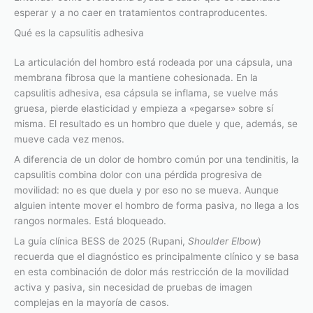
esperar y a no caer en tratamientos contraproducentes.
Qué es la capsulitis adhesiva
La articulación del hombro está rodeada por una cápsula, una
membrana fibrosa que la mantiene cohesionada. En la
capsulitis adhesiva, esa cápsula se inflama, se vuelve más
gruesa, pierde elasticidad y empieza a «pegarse» sobre sí
misma. El resultado es un hombro que duele y que, además, se
mueve cada vez menos.
A diferencia de un dolor de hombro común por una tendinitis, la
capsulitis combina dolor con una pérdida progresiva de
movilidad: no es que duela y por eso no se mueva. Aunque
alguien intente mover el hombro de forma pasiva, no llega a los
rangos normales. Está bloqueado.
La guía clínica BESS de 2025 (Rupani,
Shoulder Elbow
)
recuerda que el diagnóstico es principalmente clínico y se basa
en esta combinación de dolor más restricción de la movilidad
activa y pasiva, sin necesidad de pruebas de imagen
complejas en la mayoría de casos.