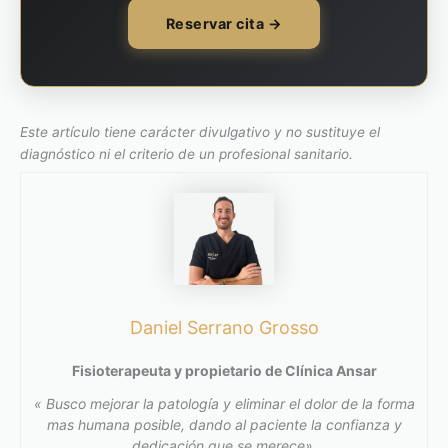
Reservar cita →
Este artículo tiene carácter divulgativo y no sustituye el
diagnóstico ni el criterio de un profesional sanitario.
Daniel Serrano Grosso
Fisioterapeuta y propietario de Clínica Ansar
« Busco mejorar la patología y eliminar el dolor de la forma
mas humana posible, dando al paciente la confianza y
dedicación que se merece».