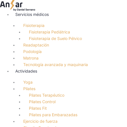
Ir
al
Servicios médicos
contenido
Fisioterapia
Fisioterapia Pediátrica
Fisioterapia de Suelo Pélvico
Readaptación
Podología
Matrona
Tecnología avanzada y maquinaria
Actividades
Yoga
Pilates
Pilates Terapéutico
Pilates Control
Pilates Fit
Pilates para Embarazadas
Ejercicio de fuerza