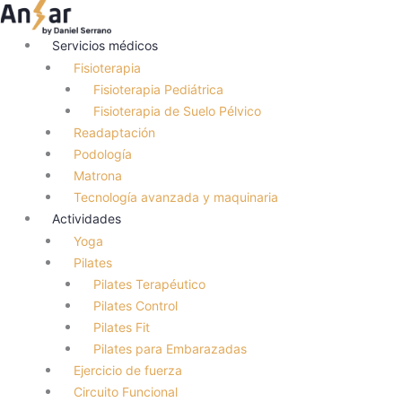
Ir
al
Servicios médicos
contenido
Fisioterapia
Fisioterapia Pediátrica
Fisioterapia de Suelo Pélvico
Readaptación
Podología
Matrona
Tecnología avanzada y maquinaria
Actividades
Yoga
Pilates
Pilates Terapéutico
Pilates Control
Pilates Fit
Pilates para Embarazadas
Ejercicio de fuerza
Circuito Funcional